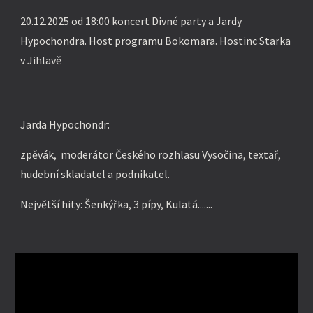
20.12.2025 od 18:00 koncert Divné party a Jardy
Hypochondra. Host programu Bokomara. Hostinc Starka
v Jihlavě
Jarda Hypochondr:
zpěvák, moderátor Českého rozhlasu Vysočina, textař,
hudební skladatel
a
podnikatel.
Největší hity: Šenkýřka, 3 pípy, Kulatá.......