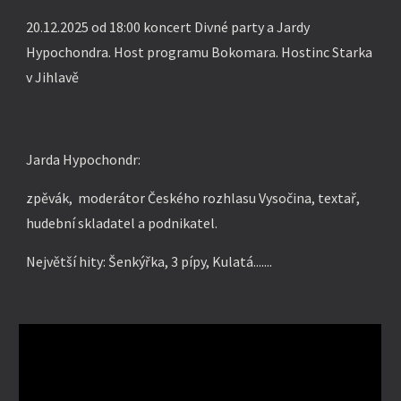
20.12.2025 od 18:00 koncert Divné party a Jardy
Hypochondra. Host programu Bokomara. Hostinc Starka
v Jihlavě
Jarda Hypochondr:
zpěvák, moderátor Českého rozhlasu Vysočina, textař,
hudební skladatel
a
podnikatel.
Největší hity: Šenkýřka, 3 pípy, Kulatá.......